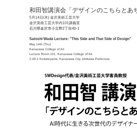
和田智講演会「デザインのこちらとあ
5月14日(木) 金沢美術工芸大学
金沢美術工芸大学内101講義室
石川県金沢市小立野2丁目40-1
Satoshi Wada Lecture: "This Side and That Side of Design"
May 14th (Thu)
Kanazawa College of Art
Lecture Room 101, Kanazawa College of Art
2-40-1 Kodateyama, Kanazawa City, Ishikawa Prefecture